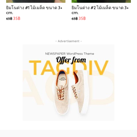
ยิมโนด่าง #1 ไม้เมล็ด ขนาด 3+
ยิมโนด่าง #2 ไม้เมล็ด ขนาด 3+
cm.
cm.
Original
Current
Original
Current
35
฿
35
฿
65
฿
65
฿
price
price
price
price
was:
is:
was:
is:
65฿.
35฿.
65฿.
35฿.
- Advertisement -