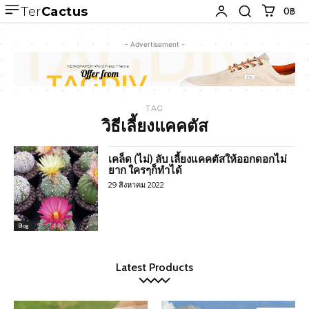
Ter
Cactus
0฿
- Advertisement -
TAG
วิธีเลี้ยงแคคตัส
เคล็ด (ไม่) ลับ เลี้ยงแคคตัสให้ออกดอกไม่
ยาก ใครๆก็ทำได้
29 สิงหาคม 2022
Blog
Latest Products