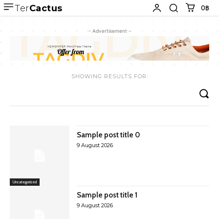
Ter
Cactus
0฿
- Advertisement -
SHOWING RESULTS FOR:
Sample post title 0
9 August 2026
Uncategorized
Sample post title 1
9 August 2026