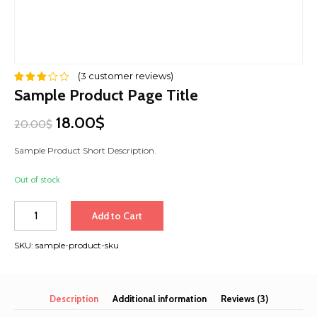
(
3
customer reviews)
Sample Product Page Title
18.00$
20.00$
Sample Product Short Description.
Out of stock
จำนวน
Add to Cart
SKU:
sample-product-sku
Description
Additional information
Reviews (3)