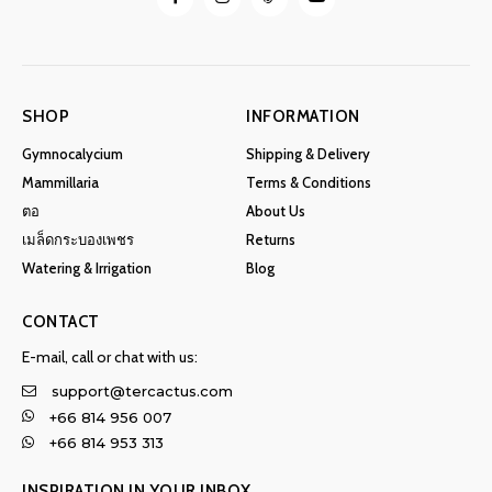
SHOP
INFORMATION
Gymnocalycium
Shipping & Delivery
Mammillaria
Terms & Conditions
ตอ
About Us
เมล็ดกระบองเพชร
Returns
Watering & Irrigation
Blog
CONTACT
E-mail, call or chat with us:
support@tercactus.com
+66 814 956 007
+66 814 953 313
INSPIRATION IN YOUR INBOX