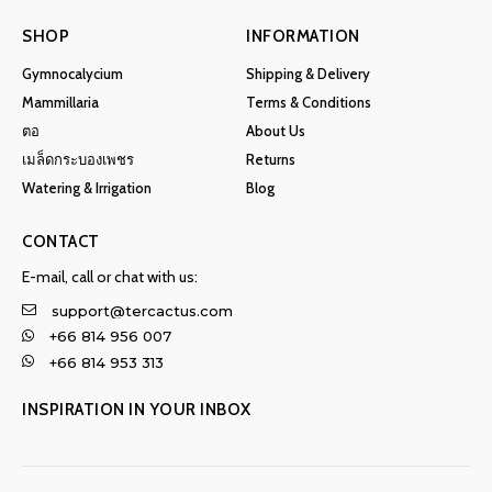
SHOP
INFORMATION
Gymnocalycium
Shipping & Delivery
Mammillaria
Terms & Conditions
ตอ
About Us
เมล็ดกระบองเพชร
Returns
Watering & Irrigation
Blog
CONTACT
E-mail, call or chat with us:
support@tercactus.com
+66 814 956 007
+66 814 953 313
INSPIRATION IN YOUR INBOX