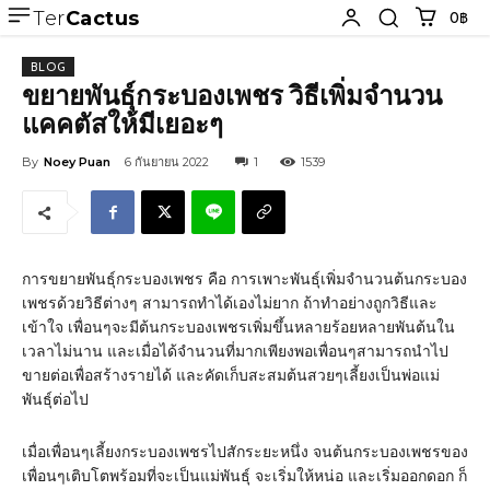
Ter
Cactus
0฿
BLOG
ขยายพันธุ์กระบองเพชร วิธีเพิ่มจำนวน
แคคตัสให้มีเยอะๆ
By
Noey Puan
6 กันยายน 2022
1
1539
การขยายพันธุ์กระบองเพชร คือ การเพาะพันธุ์เพิ่มจำนวนต้นกระบอง
เพชรด้วยวิธีต่างๆ สามารถทำได้เองไม่ยาก ถ้าทำอย่างถูกวิธีและ
เข้าใจ เพื่อนๆจะมีต้นกระบองเพชรเพิ่มขึ้นหลายร้อยหลายพันต้นใน
เวลาไม่นาน และเมื่อได้จำนวนที่มากเพียงพอเพื่อนๆสามารถนำไป
ขายต่อเพื่อสร้างรายได้ และคัดเก็บสะสมต้นสวยๆเลี้ยงเป็นพ่อแม่
พันธุ์ต่อไป
เมื่อเพื่อนๆเลี้ยงกระบองเพชรไปสักระยะหนึ่ง จนต้นกระบองเพชรของ
เพื่อนๆเติบโตพร้อมที่จะเป็นแม่พันธุ์ จะเริ่มให้หน่อ และเริ่มออกดอก ก็