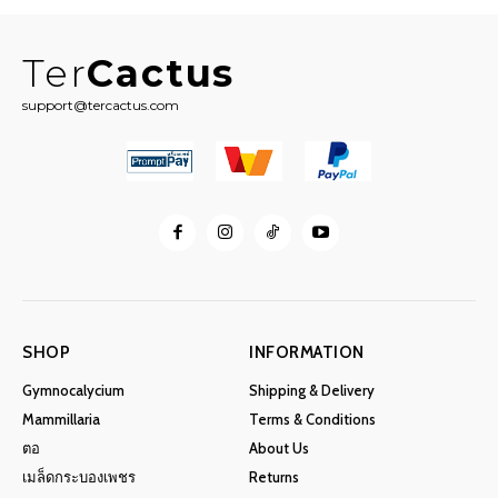
Ter
Cactus
support@tercactus.com
SHOP
INFORMATION
Gymnocalycium
Shipping & Delivery
Mammillaria
Terms & Conditions
ตอ
About Us
เมล็ดกระบองเพชร
Returns