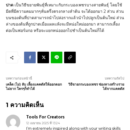
ปาด
เป็นวิธีขยายพันธุ์ที่เหมาะกับกระบองเพชรบางสายพันธุ์ โดยใช้
มีดที่มีความคมมากๆหั่นครึ่งตรงกลางลำต้น จะได้ออกมา 2 ส่วน ส่วน
บนของต้นที่ปาดสามารถนำไปล่อรากแล้วนำไปปลูกเป็นต้นใหม่ ส่วน
ล่างของต้นที่ถูกปาดเมื่อแผลแห้งจะมีหน่อใหม่ออกมา สามารถเลี้ยง
ต่อเป็นฟอร์มกอ หรือจะแยกหน่อออกไปชำเป็นต้นใหม่ก็ได้
บทความก่อนหน้านี้
บทความถัดไป
เคล็ด (ไม่) ลับ เลี้ยงแคคตัสให้ออกดอก
วิธีขายกระบองเพชร ช่องทางสร้างราย
ไม่ยาก ใครๆก็ทำได้
ได้จากแคคตัส
1 ความคิดเห็น
Tools For Creators
12 เมษายน 2025 ที่ 13:24
I’m extremely inspired along with your writing skills