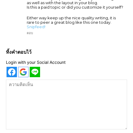
as well as with the layout in your blog.
Is this a paid topic or did you customize it yourself?
Either way keep up the nice quality writing, it is
rare to peer a great blog like this one today.
Snipfeed
!
ตอบ
ทิ้งคำตอบไว้
Login with your Social Account
ความ